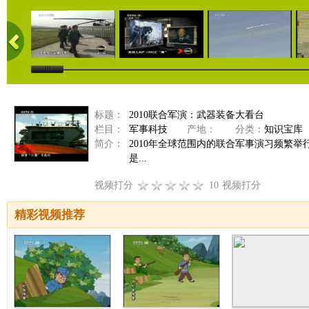
标题：
2010联合军演：武器装备大看台
栏目：
军事科技
产地：
分类：
知识宝库
简介：
2010年全球范围内的联合军事演习频繁
是...
视频打分
10
视频打分
精彩视频推荐