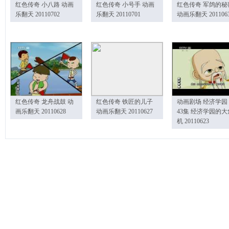
红色传奇 小八路 动画
红色传奇 小号手 动画
红色传奇 军鸽的秘
乐翻天 20110702
乐翻天 20110701
动画乐翻天 201106
红色传奇 龙舟战鼓 动
红色传奇 铁匠的儿子
动画剧场 经济学园
画乐翻天 20110628
动画乐翻天 20110627
43集 经济学园的大
机 20110623