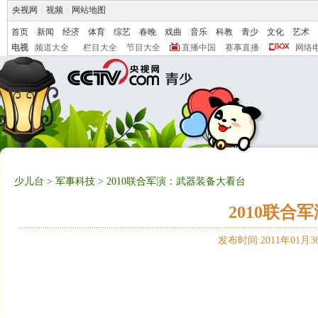
央视网
|
视频
|
网站地图
首页
新闻
经济
体育
综艺
春晚
戏曲
音乐
科教
青少
文化
艺术
电视
频道大全
栏目大全
节目大全
直播中国
赛事直播
网络
少儿台
>
军事科技
> 2010联合军演：武器装备大看台
2010联合
发布时间:2011年01月30日