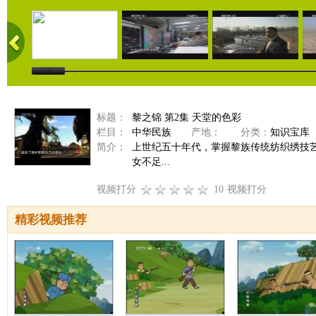
标题：
黎之锦 第2集 天堂的色彩
栏目：
中华民族
产地：
分类：
知识宝库
简介：
上世纪五十年代，掌握黎族传统纺织绣技
女不足...
视频打分
10
视频打分
精彩视频推荐