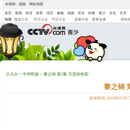
央视网
|
视频
|
网站地图
首页
新闻
经济
体育
综艺
春晚
戏曲
音乐
科教
青少
文化
艺术
电视
频道大全
栏目大全
节目大全
直播中国
赛事直播
网络
少儿台
>
中华民族
> 黎之锦 第2集 天堂的色彩
黎之锦 
发布时间:2010年05月17日