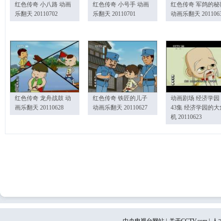
红色传奇 小八路 动画
红色传奇 小号手 动画
红色传奇 军鸽的秘
乐翻天 20110702
乐翻天 20110701
动画乐翻天 201106
红色传奇 龙舟战鼓 动
红色传奇 铁匠的儿子
动画剧场 经济学园
画乐翻天 20110628
动画乐翻天 20110627
43集 经济学园的大
机 20110623