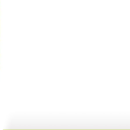
漫漫传承路...
《中华民族...
《中华民族...
19:37
19:57
19:56