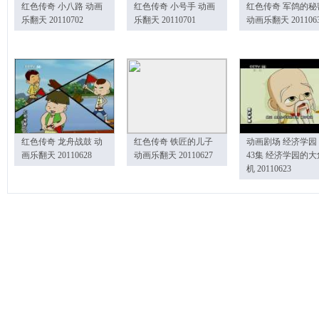
红色传奇 小八路 动画
红色传奇 小号手 动画
红色传奇 军鸽的秘
乐翻天 20110702
乐翻天 20110701
动画乐翻天 201106
红色传奇 龙舟战鼓 动
红色传奇 铁匠的儿子
动画剧场 经济学园
画乐翻天 20110628
动画乐翻天 20110627
43集 经济学园的大
机 20110623