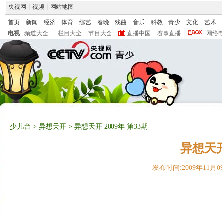
央视网
|
视频
|
网站地图
首页
新闻
经济
体育
综艺
春晚
戏曲
音乐
科教
青少
文化
艺术
电视
频道大全
栏目大全
节目大全
直播中国
赛事直播
网络
少儿台
>
异想天开
> 异想天开 2009年 第33期
异想天开 
发布时间:2009年11月09日