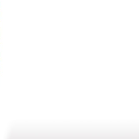
异想天开 ...
【视频】人...
异想天开 ...
49:28
00:27
49:16