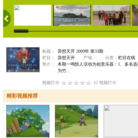
标题：
异想天开 2009年 第33期
栏目：
异想天开
产地：
分类：
栏目在线
简介：
本期一鸣惊人活动为创意乐器：1、多名选
为竹...
视频打分
10
视频打分
精彩视频推荐