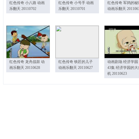
红色传奇 小八路 动画
红色传奇 小号手 动画
红色传奇 军鸽的秘
乐翻天 20110702
乐翻天 20110701
动画乐翻天 201106
红色传奇 龙舟战鼓 动
红色传奇 铁匠的儿子
动画剧场 经济学园
画乐翻天 20110628
动画乐翻天 20110627
43集 经济学园的大
机 20110623