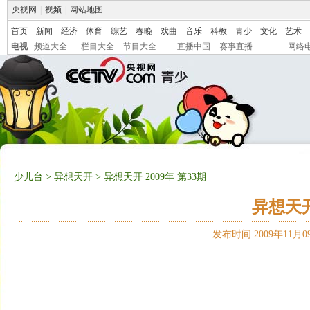
央视网
|
视频
|
网站地图
首页
新闻
经济
体育
综艺
春晚
戏曲
音乐
科教
青少
文化
艺术
电视
频道大全
栏目大全
节目大全
直播中国
赛事直播
网络
少儿台
>
异想天开
> 异想天开 2009年 第33期
异想天开 
发布时间:2009年11月09日