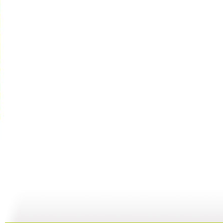
异想天开 ...
【视频】人...
异想天开 ...
49:28
00:27
49:16