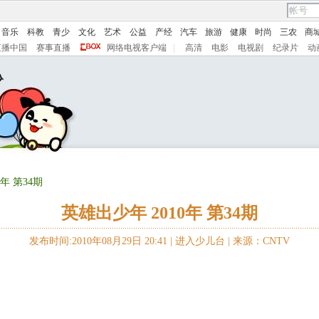
音乐
科教
青少
文化
艺术
公益
产经
汽车
旅游
健康
时尚
三农
商
直播中国
赛事直播
网络电视客户端
|
高清
电影
电视剧
纪录片
动
0年 第34期
英雄出少年 2010年 第34期
发布时间:2010年08月29日 20:41 |
进入少儿台
|
来源：CNTV