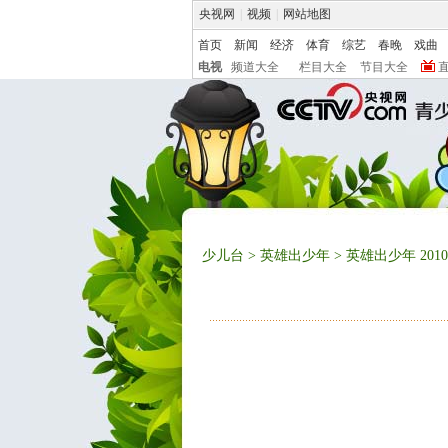
央视网
|
视频
|
网站地图
首页
新闻
经济
体育
综艺
春晚
戏曲
电视
频道大全
栏目大全
节目大全
少儿台
>
英雄出少年
> 英雄出少年 201