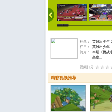
标题：
英雄出少年 2
栏目：
英雄出少年
简介：
本期《挑战
高度...
视频打分
精彩视频推荐