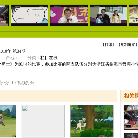
【
打印
】 【
复制链接
】
010年 第34期
产地：
分类：
栏目在线
小勇士》为8进4的比赛，参加比赛的两支队伍分别为浙江省临海市哲商小
10
视频打分
相关