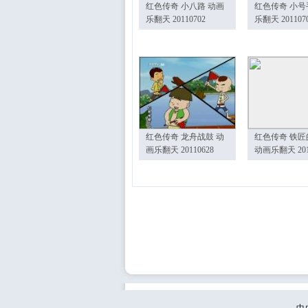
红色传奇 小八路 动画
红色传奇 小号
乐翻天 20110702
乐翻天 201107
红色传奇 龙舟战鼓 动
红色传奇 铁匠
画乐翻天 20110628
动画乐翻天 201