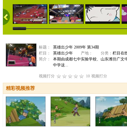
标题：
英雄出少年 2009年 第34期
栏目：
英雄出少年
产地：
分类：
栏目在
简介：
本期由成都七中实验学校、山东潍坊广文
中学这...
视频打分
10
视频打分
精彩视频推荐