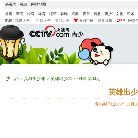
央视网
|
视频
|
网站地图
首页
新闻
经济
体育
综艺
春晚
戏曲
音乐
科教
青少
文化
艺术
电视
频道大全
栏目大全
节目大全
直播中国
赛事直播
网络
少儿台
>
英雄出少年
> 英雄出少年 2009年 第34期
英雄出少年
发布时间:2009年11月09日