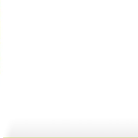
英雄出少年...
英雄出少年...
《英雄出少...
48:56
47:20
47:54