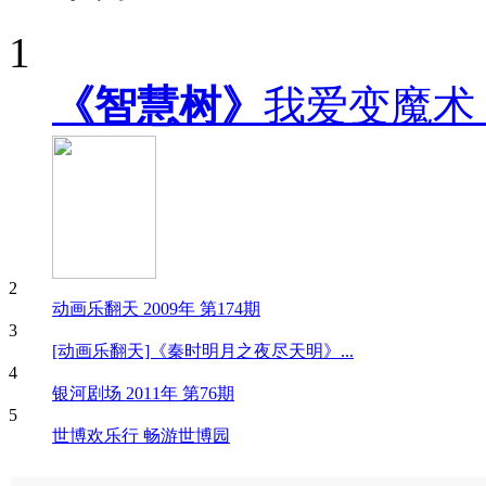
1
《智慧树》
我爱变魔术
2
动画乐翻天 2009年 第174期
3
[动画乐翻天]《秦时明月之夜尽天明》...
4
银河剧场 2011年 第76期
5
世博欢乐行 畅游世博园