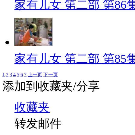
家有儿女 第二部 第86
家有儿女 第二部 第85
1
2
3
4
5
6
7
上一页
下一页
添加到收藏夹/分享
收藏夹
转发邮件