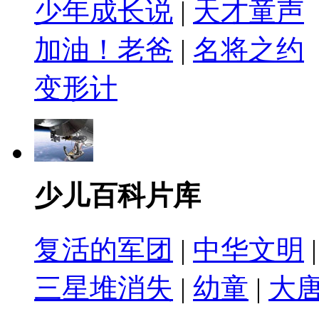
少年成长说
|
天才童声
加油！老爸
|
名将之约
变形计
少儿百科片库
复活的军团
|
中华文明
三星堆消失
|
幼童
|
大