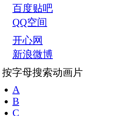
百度贴吧
QQ空间
开心网
新浪微博
按字母搜索动画片
A
B
C