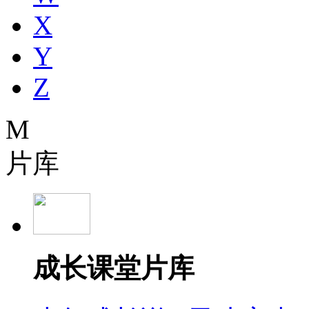
X
Y
Z
M
片库
成长课堂片库