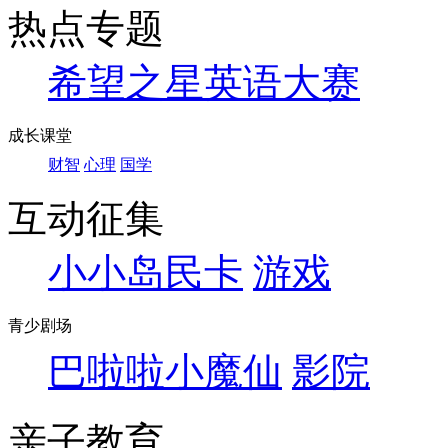
热点专题
希望之星英语大赛
成长课堂
财智
心理
国学
互动征集
小小岛民卡
游戏
青少剧场
巴啦啦小魔仙
影院
亲子教育