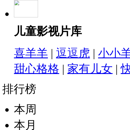
儿童影视片库
喜羊羊
|
逗逗虎
|
小小
甜心格格
|
家有儿女
|
排行榜
本周
本月