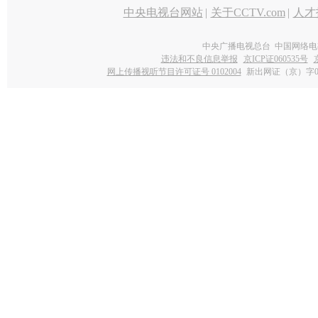
中央电视台网站
|
关于CCTV.com
|
人才
中央广播电视总台 中国网络电
违法和不良信息举报
京ICP证060535号
网上传播视听节目许可证号 0102004
新出网证（京）字0