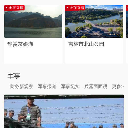
正在直播
正在直播
静赏京娘湖
吉林市北山公园
军事
防务新观察
军事报道
军事纪实
兵器面面观
更多>