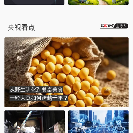
央视看点
从野生驯化到餐桌美食
一粒大豆如何跨越千年？