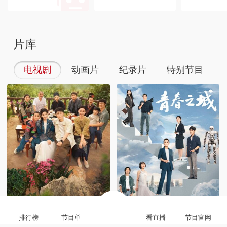
片库
电视剧
动画片
纪录片
特别节目
排行榜
节目单
看直播
节目官网