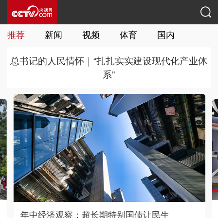
推荐
新闻
视频
体育
国内
国际
总书记的人民情怀｜“扎扎实实建设现代化产业体
系”
活力中国调研行｜打通科创转化链路 培