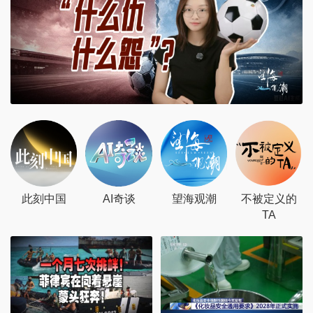
此刻中国
AI奇谈
望海观潮
不被定义的
TA