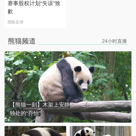
赛事股权计划“失误”致
歉
国际足球
熊猫频道
24小时
直播
【熊猫一刻】木架上安静
独处的“乔怡”