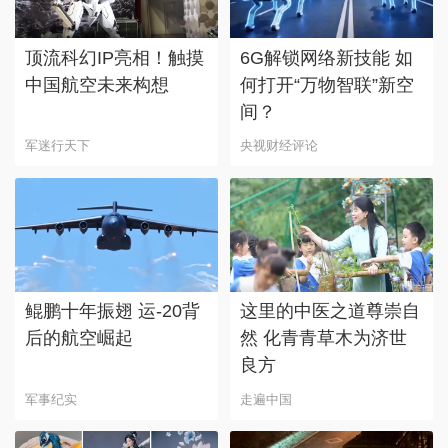
顶流科幻IP亮相！触摸
6G解锁网络新技能 如
中国航空未来构想
何打开“万物智联”新空
间？
军迷行天下
央视财经评论
鲲鹏十年振翅 运-20背
这里的中医之道尊崇自
后的航空崛起
然 化青青草木为济世
良方
军事纪实
走遍中国