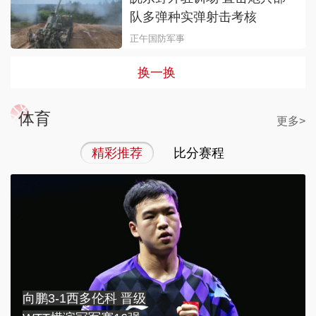
队多弹种实弹射击考核
正午国防军事
换一换
体育
更多>
精彩推荐
比分赛程
向鹏3-1西多伦科 晋级