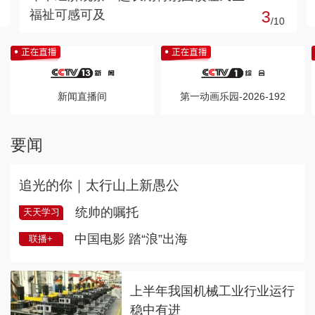
育科技创业沃土
4
/
10
新闻直播间
第一动画乐园-2026-192
要闻
追光的你｜太行山上新愚公
统帅的嘱托
天天学习
中国电影 踏“浪”出海
联播+
上半年我国机械工业行业运行
稳中有进