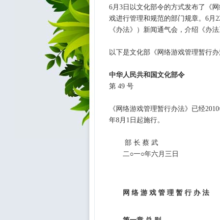
6月3日以文化部令的方式发布了《
戏进行管理和规范的部门规章。6月
《办法》）新闻通气会，介绍《办
以下是文化部《网络游戏管理暂行办
中华人民共和国文化部令
第 49 号
《网络游戏管理暂行办法》已经2010
年8月1日起施行。
部 长 蔡 武
二○一○年六月三日
网 络 游 戏 管 理 暂 行 办 法