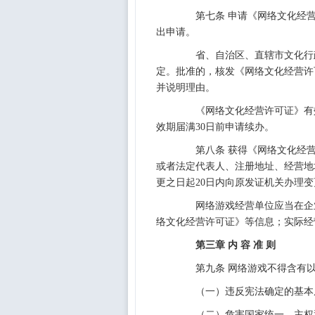
第七条 申请《网络文化经营
出申请。
省、自治区、直辖市文化行政
定。批准的，核发《网络文化经营许
并说明理由。
《网络文化经营许可证》有效
效期届满30日前申请续办。
第八条 获得《网络文化经营
或者法定代表人、注册地址、经营地
更之日起20日内向原发证机关办理
网络游戏经营单位应当在企业
络文化经营许可证》等信息；实际经
第三章 内 容 准 则
第九条 网络游戏不得含有以
（一）违反宪法确定的基本
（二）危害国家统一、主权