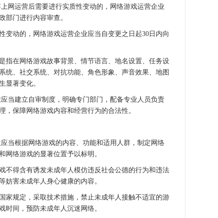
上网运营后需要进行实质性变动的，网络游戏运营企业
政部门进行内容审查。
变动的，网络游戏运营企业应当自变更之日起30日内向
指在网络游戏故事背景、情节语言、地名设置、任务设
系统、社交系统、对抗功能、角色形象、声音效果、地图
生显著变化。
应当建立自审制度，明确专门部门，配备专业人员负责
理，保障网络游戏内容和经营行为的合法性。
应当根据网络游戏的内容、功能和适用人群，制定网络
和网络游戏的显著位置予以标明。
不得含有诱发未成年人模仿违反社会公德的行为和违法
等妨害未成年人身心健康的内容。
家规定，采取技术措施，禁止未成年人接触不适宜的游
戏时间，预防未成年人沉迷网络。