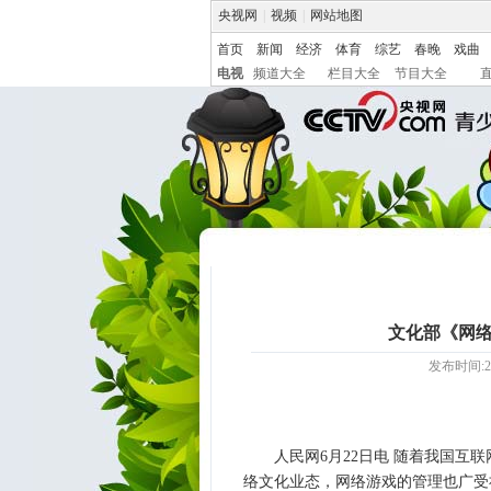
央视网
|
视频
|
网站地图
首页
新闻
经济
体育
综艺
春晚
戏曲
电视
频道大全
栏目大全
节目大全
文化部《网络
发布时间:20
人民网6月22日电 随着我国
络文化业态，网络游戏的管理也广受