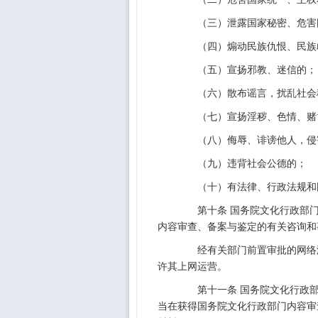
（三）泄露国家秘密、危害国
（四）煽动民族仇恨、民族歧
（五）宣扬邪教、迷信的；
（六）散布谣言，扰乱社会秩
（七）宣扬淫秽、色情、赌博
（八）侮辱、诽谤他人，侵
（九）违背社会公德的；
（十）有法律、行政法规和国
第十条 国务院文化行政部门
内容审查、备案与鉴定的有关咨询和
经有关部门前置审批的网络游
许其上网运营。
第十一条 国务院文化行政部
当在获得国务院文化行政部门内容审