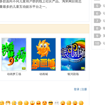
多款面向不同儿童用户群的线上社区产品。淘米网目前总
量最多的儿童互动娱乐平台之一。
动画梦工场
动画城
银河剧场
登录
|
注册