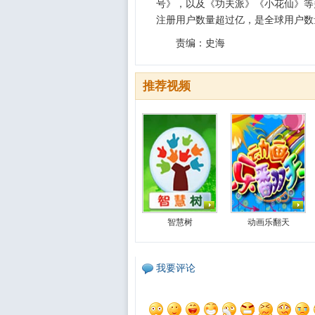
号》，以及《功夫派》《小花仙》等
注册用户数量超过亿，是全球用户数
责编：史海
推荐视频
智慧树
动画乐翻天
我要评论