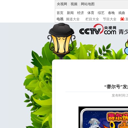
央视网
|
视频
|
网站地图
首页
新闻
经济
体育
综艺
春晚
戏曲
电视
频道大全
栏目大全
节目大全
“赛尔号”
发布时间:20