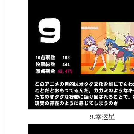
9.幸运星