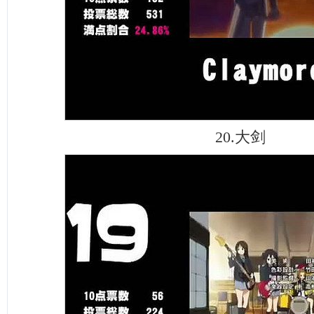
20.大剑