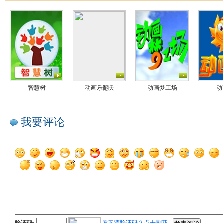
智慧树
动画乐翻天
动画梦工场
动
我要评论
验证码:
看不清验证码？点击刷新