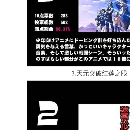
3.天元突破红莲之眼