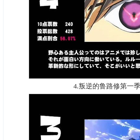
4.叛逆的鲁路修第一