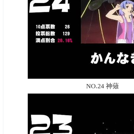
NO.24 神薙