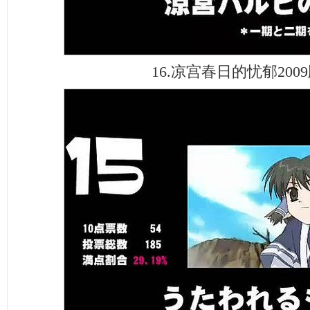
16.凉宫春日的忧郁200