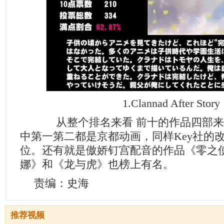
1.Clannad After Story
从整个排名来看 前十的作品四部来
中第一第二都是京都动画，同样Key社的
位。还有就是傲娇钉宫配音的作品《零之
娜》和《龙与虎》也榜上有名。
责编：史海
推荐视频