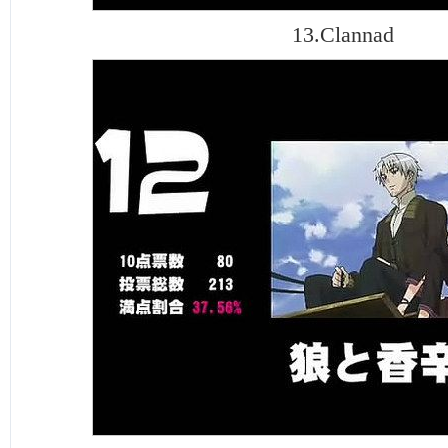
13.Clannad