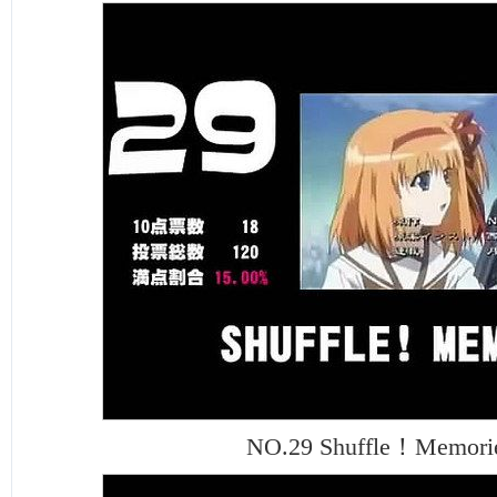
NO.29 Shuffle！Memori