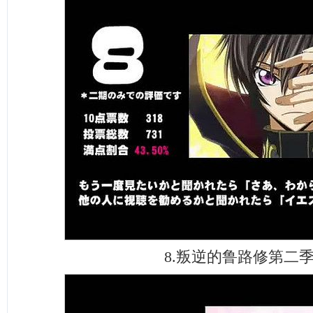
8.叛逆的鲁路修第二