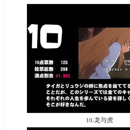
10.龙与虎