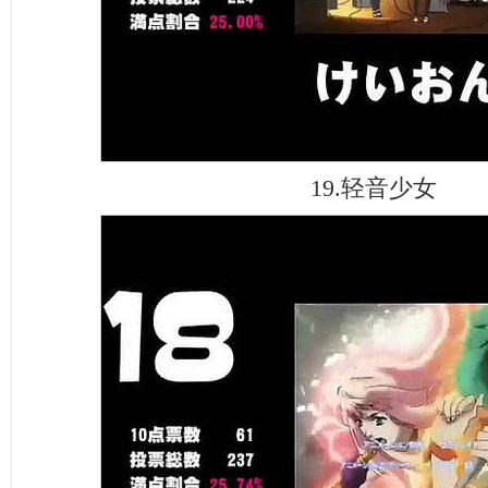
19.轻音少女