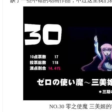
缺了一些不错的动画作品，不过这里我们
NO.30 零之使魔 三美姬