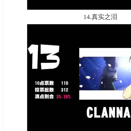
14.真实之泪