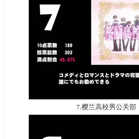
7.樱兰高校男公关部