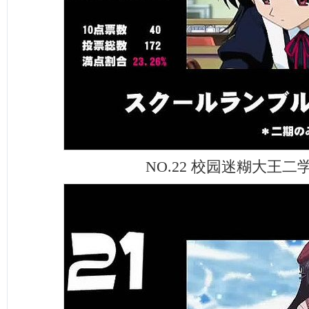
NO.22 校园迷糊大王二