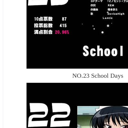
NO.23 School Days