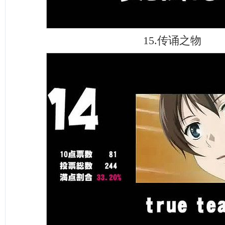
15.传诵之物