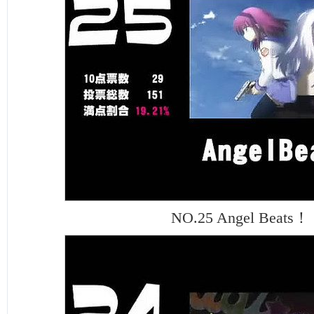
NO.25 Angel Beats！