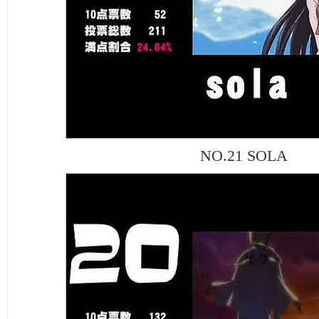
NO.21 SOLA