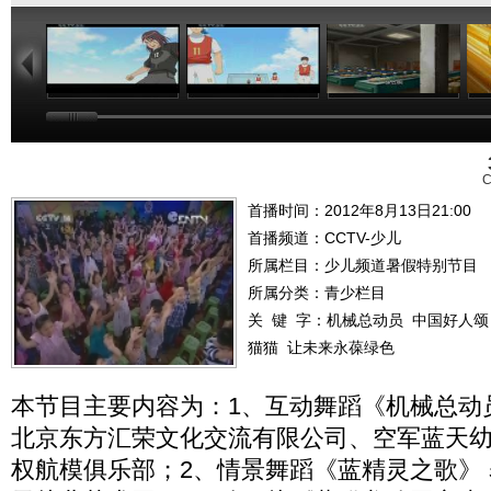
23:00
22:01
08:36
C
首播时间：2012年8月13日21:00
首播频道：
CCTV-少儿
所属栏目：
少儿频道暑假特别节目
所属分类：青少栏目
关 键 字：
机械总动员
中国好人颂
猫猫
让未来永葆绿色
本节目主要内容为：1、互动舞蹈《机械总动
北京东方汇荣文化交流有限公司、空军蓝天幼
权航模俱乐部；2、情景舞蹈《蓝精灵之歌》