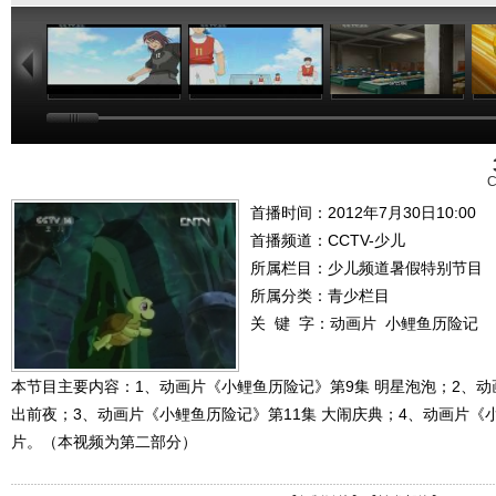
23:00
22:01
08:36
C
首播时间：2012年7月30日10:00
首播频道：
CCTV-少儿
所属栏目：
少儿频道暑假特别节目
所属分类：青少栏目
关 键 字：
动画片
小鲤鱼历险记
本节目主要内容：1、动画片《小鲤鱼历险记》第9集 明星泡泡；2、动
出前夜；3、动画片《小鲤鱼历险记》第11集 大闹庆典；4、动画片《小
片。（本视频为第二部分）