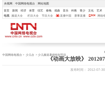
央视网
|
中国网络电视台
|
网站地图
首页
新闻
经济
体育
综艺
春晚
戏曲
音乐
科教
青少
文化
艺术
电视
频道大全
栏目大全
节目大全
直播中国
赛事直播
网络
中国网络电视台
>
少儿台
>
少儿频道暑假特别节目
《动画大放映》 20120730
发布时间：
2012-07-30