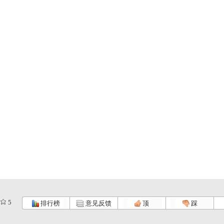
5
排行榜
意见反馈
顶
踩
动漫世界 ...
动漫世界 ...
动漫世界 ...