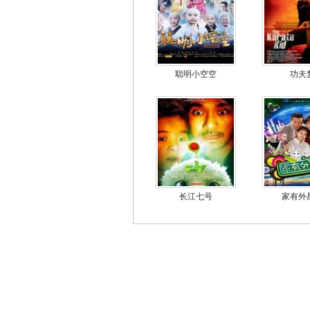
聪明小空空
功夫
长江七号
家有外