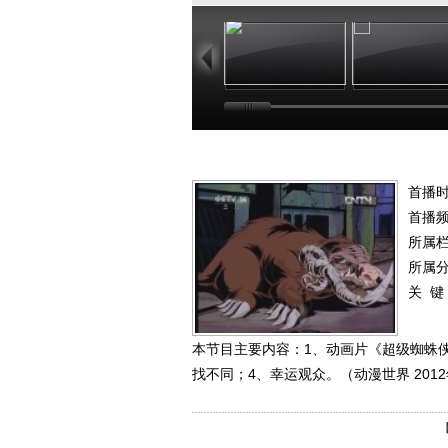
11:10
10
首播时
首播
所属
所属
关 键
本节目主要内容：1、动画片《超级蜘蛛侠
找不同；4、幸运观众。（动漫世界 2012