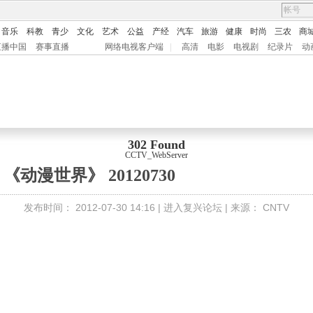
音乐
科教
青少
文化
艺术
公益
产经
汽车
旅游
健康
时尚
三农
商
直播中国
赛事直播
网络电视客户端
|
高清
电影
电视剧
纪录片
动
302 Found
CCTV_WebServer
《动漫世界》 20120730
发布时间：
2012-07-30 14:16 |
进入复兴论坛
| 来源：
CNTV