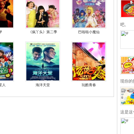
吧。
梦
《疯丫头》第二季
巴啦啦小魔仙
现你的
星人
海洋天堂
玩酷青春
这是这