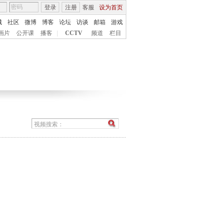
登录
注册
客服
设为首页
城
社区
微博
博客
论坛
访谈
邮箱
游戏
画片
公开课
播客
|
CCTV
频道
栏目