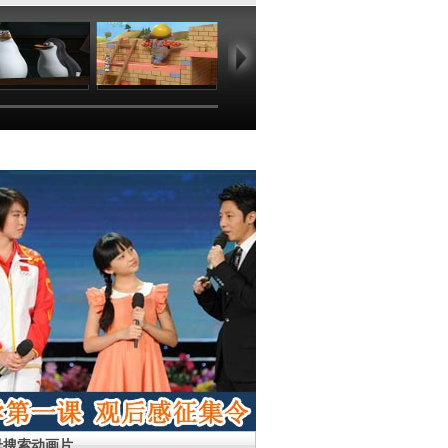
09:50
09:30
09:13
00
母搜索动画片