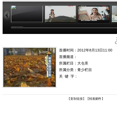
01:34
11:58
14:38
C
首播时间：2012年8月13日11:00
首播频道：
所属栏目：
大仓库
所属分类：青少栏目
关 键 字：
【
复制链接
】【
转发邮件
】