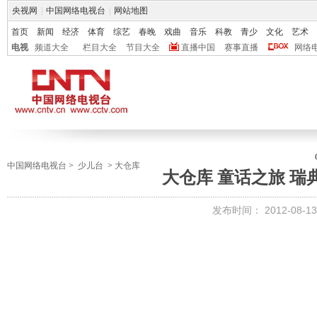
央视网
|
中国网络电视台
|
网站地图
首页
新闻
经济
体育
综艺
春晚
戏曲
音乐
科教
青少
文化
艺术
电视
频道大全
栏目大全
节目大全
直播中国
赛事直播
网络
中国网络电视台
>
少儿台
>
大仓库
大仓库 童话之旅 瑞典 2
发布时间：
2012-08-13